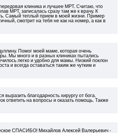
 передовая клиника и лучшее МРТ. Считаю, что
ав МРТ, записалась сразу там же к врачу. К
ть. Самый теплый прием в моей жизни. Пример
ичный, смотрит на тебя не как на номер, а как в
уллину. Помог моей маме, которая очень
ры. Мы много и в разных клиниках пытались
училось легко и удобно для мамы. Низкий поклон
ста и всегда оставаться таким же чутким и
я выразить благодарность хирургу от бога.
ок ответить на вопросы и оказать помощь.
Также
еческое СПАСИБО! Михайлов Алексей Валерьевич -