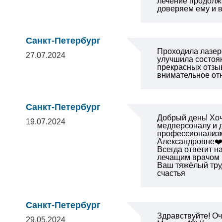
лечение продолжа
доверяем ему и в
Санкт-Петербург
Проходила лазер
27.07.2024
улучшила состоя
прекрасных отзы
внимательное от
Санкт-Петербург
Добрый день! Хо
19.07.2024
медперсоналу и д
профессионализм,
Александровне❤️,
Всегда ответит н
лечащим врачом 
Ваш тяжёлый тру
счастья
Санкт-Петербург
Здравствуйте! Оч
29.05.2024