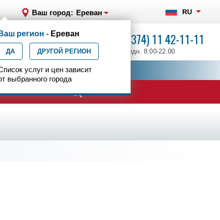
RU
Ваш город:
Ереван
Ваш регион -
Ереван
+7 (374) 11 42-11-11
ДА
ДРУГОЙ РЕГИОН
ежедн. 8.00-22.00
ия
Список услуг и цен зависит
Центр эпилептологии
от выбранного города