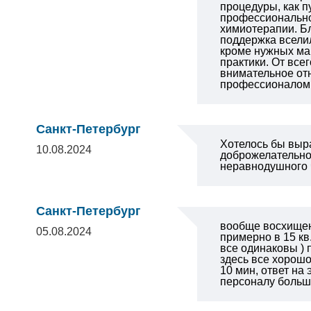
процедуры, как п
профессионально 
химиотерапии. Б
поддержка вселил
кроме нужных ма
практики. От все
внимательное отн
профессионалом 
Санкт-Петербург
Хотелось бы выра
10.08.2024
доброжелательно
неравнодушного 
Санкт-Петербург
вообще восхищен 
05.08.2024
примерно в 15 кв
все одинаковы ) 
здесь все хорош
10 мин, ответ на
персоналу больш