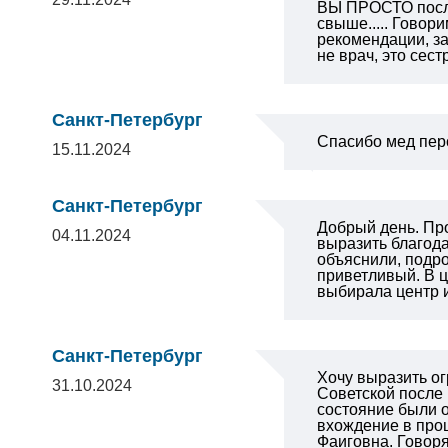
ВЫ ПРОСТО посла
свыше..... Гово
рекомендации, за
не врач, это сес
Санкт-Петербург
Спасибо мед пер
15.11.2024
Санкт-Петербург
Добрый день. Про
04.11.2024
выразить благода
объяснили, подро
приветливый. В ц
выбирала центр и
Санкт-Петербург
Хочу выразить о
31.10.2024
Советской после
состояние были о
вхождение в проц
Фаиговна. Говоря