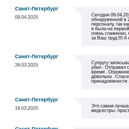
Санкт-Петербург
Сегодня 09.04.20
09.04.2025
обнаруженной в 
персоналу, так к
я была на первой
очень слаженно, 
за Ваш труд.!!!!
Санкт-Петербург
Супругу записыва
26.03.2025
убил . Отправил 
время . Огромное
довольна . Спаси
принадлежности .
Санкт-Петербург
Это самая лучша
18.03.2025
медсестры- прос