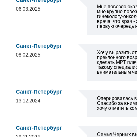
Санкт-Петербург
Мне повезло оказ
06.03.2025
мне крупно повез
гинекологу-онко
врача, что врач 
первую очередь 
Санкт-Петербург
Хочу выразить от
08.02.2025
преклонного возр
сделать МРТ плеч
такому специалис
внимательным че
Санкт-Петербург
Оперировалась в 
13.12.2024
Спасибо за внима
хочу отметить к
Санкт-Петербург
Семья Черных вы
29.11.2024