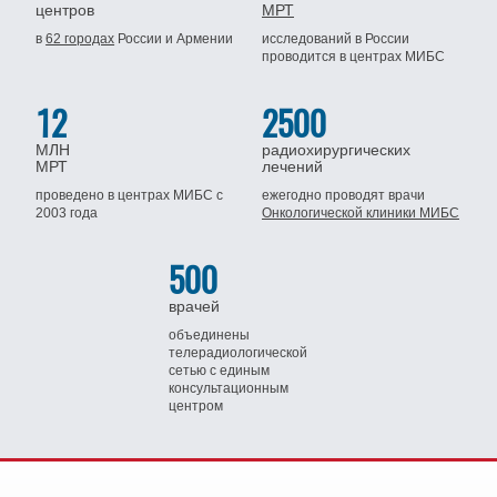
центров
МРТ
в
62 городах
России
и Армении
исследований в России
проводится
в центрах МИБС
12
2500
МЛН
радиохирургических
МРТ
лечений
проведено в центрах МИБС
с
ежегодно проводят врачи
2003 года
Онкологической клиники МИБС
500
врачей
объединены
телерадиологической
сетью
с единым
консультационным
центром