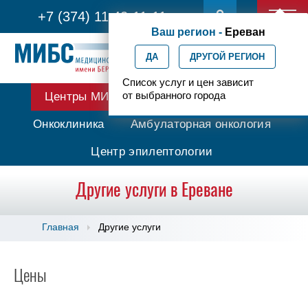
+7 (374) 11 42-11-11
Ваш регион -
Ереван
ДА
ДРУГОЙ РЕГИОН
Список услуг и цен зависит
от выбранного города
Центры МИБС
Протонная терапия
Онкоклиника
Амбулаторная онкология
Центр эпилептологии
Другие услуги в Ереване
Главная
Другие услуги
Цены