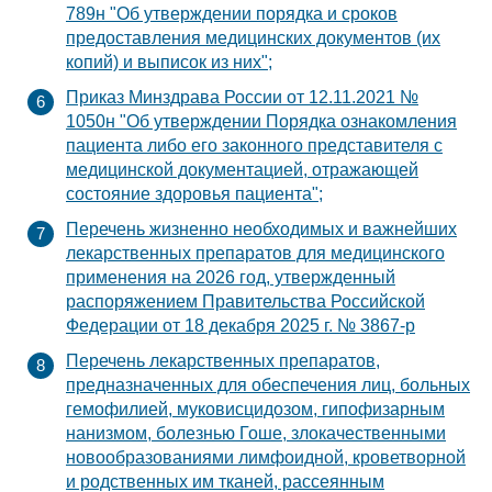
789н "Об утверждении порядка и сроков
предоставления медицинских документов (их
копий) и выписок из них";
Приказ Минздрава России от 12.11.2021 №
1050н "Об утверждении Порядка ознакомления
пациента либо его законного представителя с
медицинской документацией, отражающей
состояние здоровья пациента";
Перечень жизненно необходимых и важнейших
лекарственных препаратов для медицинского
применения на 2026 год, утвержденный
распоряжением Правительства Российской
Федерации от 18 декабря 2025 г. № 3867-р
Перечень лекарственных препаратов,
предназначенных для обеспечения лиц, больных
гемофилией, муковисцидозом, гипофизарным
нанизмом, болезнью Гоше, злокачественными
новообразованиями лимфоидной, кроветворной
и родственных им тканей, рассеянным