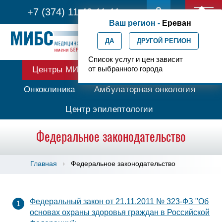
+7 (374) 11 42-11-11
Ваш регион -
Ереван
ДА
ДРУГОЙ РЕГИОН
Список услуг и цен зависит
от выбранного города
Центры МИБС
Протонная терапия
Онкоклиника
Амбулаторная онкология
Центр эпилептологии
Федеральное законодательство
Главная
Федеральное законодательство
Федеральный закон от 21.11.2011 № 323-ФЗ "Об
основах охраны здоровья граждан в Российской