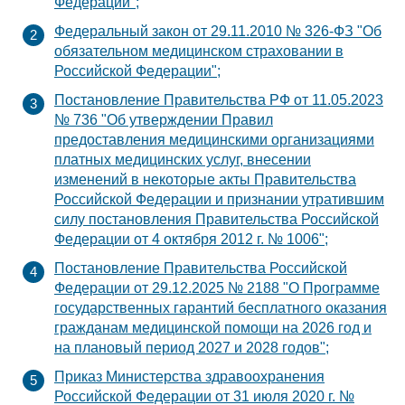
Федерации";
Федеральный закон от 29.11.2010 № 326-ФЗ "Об
обязательном медицинском страховании в
Российской Федерации";
Постановление Правительства РФ от 11.05.2023
№ 736 "Об утверждении Правил
предоставления медицинскими организациями
платных медицинских услуг, внесении
изменений в некоторые акты Правительства
Российской Федерации и признании утратившим
силу постановления Правительства Российской
Федерации от 4 октября 2012 г. № 1006";
Постановление Правительства Российской
Федерации от 29.12.2025 № 2188 "О Программе
государственных гарантий бесплатного оказания
гражданам медицинской помощи на 2026 год и
на плановый период 2027 и 2028 годов";
Приказ Министерства здравоохранения
Российской Федерации от 31 июля 2020 г. №