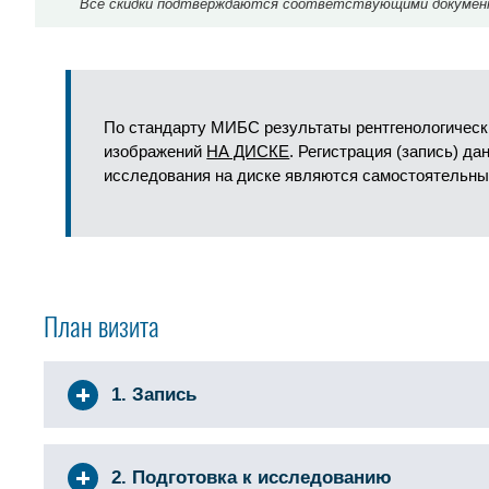
Все скидки подтверждаются соответствующими документа
По стандарту МИБС результаты рентгенологическ
изображений
НА ДИСКЕ
. Регистрация (запись) д
исследования на диске являются самостоятельны
План визита
1. Запись
2. Подготовка к исследованию