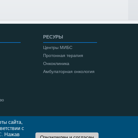
РЕСУРЫ
Центры МИБС
Протонная терапия
Онкоклиника
Амбулаторная онкология
во
ты сайта,
ветствии с
С.
Нажав