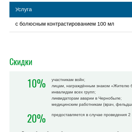
Услуга
с болюсным контрастированием 100 мл
Скидки
10%
участникам войн;
лицам, награждённым знаком «Жителю б
инвалидам всех групп;
ликвидаторам аварии в Чернобыле;
медицинским работникам (врач, фельдше
20%
предоставляется в случае проведения 2