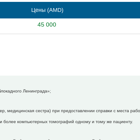
Цены (AMD)
45 000
локадного Ленинграда»;
р, медицинская сестра) при предоставлении справки с места рабо
 и более компьютерных томографий одному и тому же пациенту.