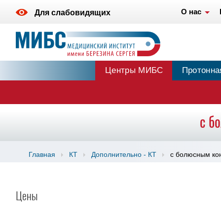
О нас
Для слабовидящих
Центры МИБС
Протонна
с б
Главная
КТ
Дополнительно - КТ
с болюсным ко
Цены