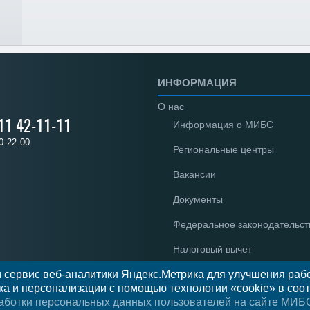
ИНФОРМАЦИЯ
О нас
 11 42-11-11
Информация о МИБС
0-22.00
Региональные центры
Вакансии
Документы
Федеральное законодательст
Налоговый вычет
 сервис веб-аналитики Яндекс.Метрика для улучшения рабо
Новости
а и персонализации с помощью технологии «cookie» в соот
Отзывы
аботки персональных данных пользователей на сайте МИБ