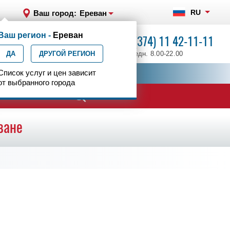
RU
Ваш город:
Ереван
Ваш регион -
Ереван
+7 (374) 11 42-11-11
ДА
ДРУГОЙ РЕГИОН
ежедн. 8.00-22.00
ия
Список услуг и цен зависит
Центр эпилептологии
от выбранного города
ване