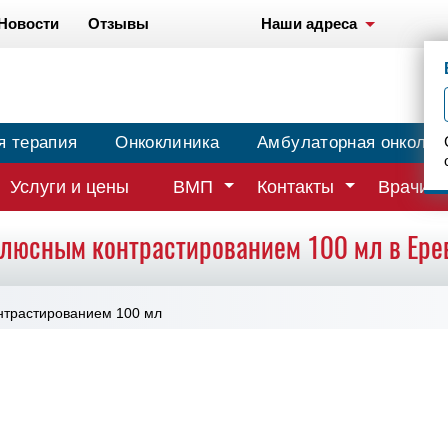
Новости
Отзывы
Наши адреса
я терапия
Онкоклиника
Амбулаторная онколог
Услуги и цены
ВМП
Контакты
Врачи
олюсным контрастированием 100 мл в Ере
нтрастированием 100 мл