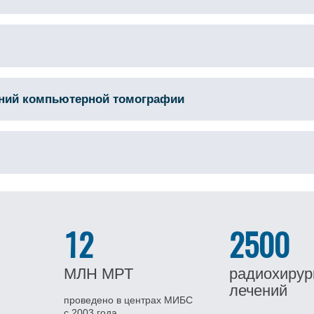
аний компьютерной томографии
12
2500
МЛН
МРТ
радиохирур
лечений
проведено в центрах МИБС
с 2003 года