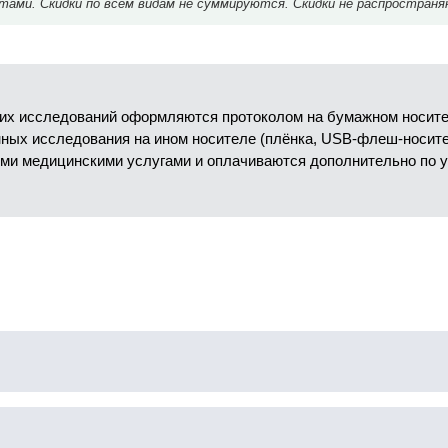
ми. Скидки по всем видам не суммируются. Скидки не распространя
их исследований оформляются протоколом на бумажном носител
анных исследования на ином носителе (плёнка, USB-флеш-носит
ми медицинскими услугами и оплачиваются дополнительно по 