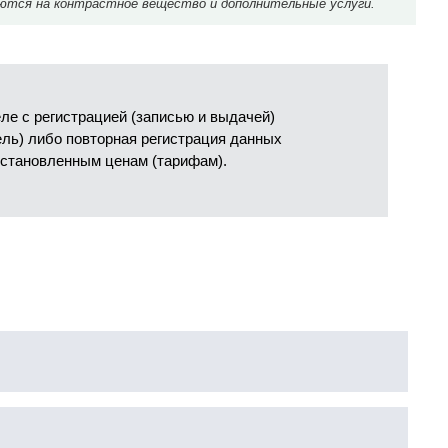
ются на контрастное вещество и дополнительные услуги.
е с регистрацией (записью и выдачей)
ель) либо повторная регистрация данных
установленным ценам (тарифам).