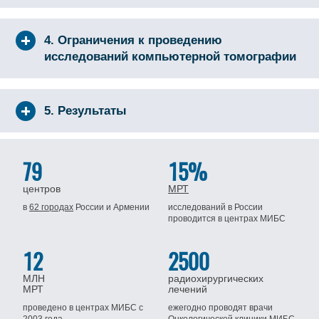
4. Ограничения к проведению
исследований компьютерной томографии
5. Результаты
79
15%
центров
МРТ
в
62 городах
России
и Армении
исследований в России
проводится
в центрах МИБС
12
2500
МЛН
радиохирургических
МРТ
лечений
проведено в центрах МИБС
с
ежегодно проводят врачи