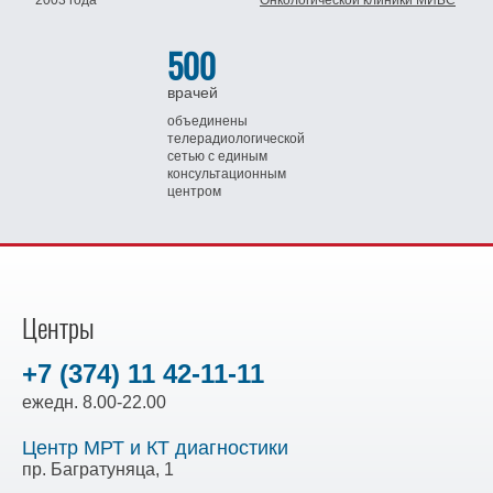
2003 года
Онкологической клиники МИБС
500
врачей
объединены
телерадиологической
сетью
с единым
консультационным
центром
Центры
+7 (374) 11 42-11-11
ежедн. 8.00-22.00
Центр МРТ и КТ диагностики
пр. Багратуняца, 1