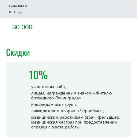
Цены (AMD)
КТ 16 ср
30 000
Скидки
10%
участникам войн;
лицам, награждённым знаком «Жителю
блокадного Ленинграда»;
инвалидам всех групп;
ликвидаторам аварии в Чернобыле;
медицинским работникам (врач, фельдшер,
медицинская сестра) при предоставлении
справки с места работы.