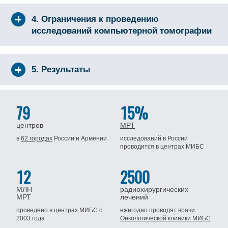
4. Ограничения к проведению
исследований компьютерной томографии
5. Результаты
79
15%
центров
МРТ
в
62 городах
России
и Армении
исследований в России
проводится
в центрах МИБС
12
2500
МЛН
радиохирургических
МРТ
лечений
проведено в центрах МИБС
с
ежегодно проводят врачи
2003 года
Онкологической клиники МИБС