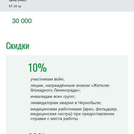
Цены (AMD)
КТ 16 ср
30 000
Скидки
10%
участникам войн;
лицам, награждённым знаком «Жителю
блокадного Ленинграда»;
инвалидам всех групп;
ликвидаторам аварии в Чернобыле;
медицинским работникам (врач, фельдшер,
медицинская сестра) при предоставлении
справки с места работы.