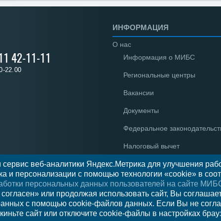
ИНФОРМАЦИЯ
О нас
 11 42-11-11
Информация о МИБС
0-22.00
Региональные центры
Вакансии
Документы
Федеральное законодательст
Налоговый вычет
 сервис веб-аналитики Яндекс.Метрика для улучшения рабо
Новости
а и персонализации с помощью технологии «cookie» в соот
Отзывы
аботки персональных данных пользователей на сайте МИБ
 согласен» или продолжая использовать сайт, Вы соглашае
ранных с помощью cookie-файлов данных. Если Вы не согла
киньте сайт или отключите cookie-файлы в настройках брау