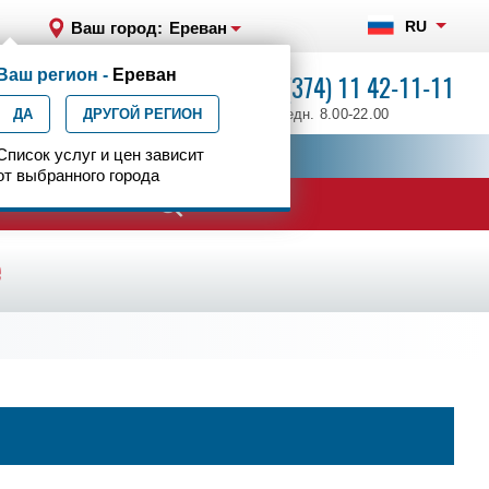
RU
Ваш город:
Ереван
Ваш регион -
Ереван
+7 (374) 11 42-11-11
ДА
ДРУГОЙ РЕГИОН
ежедн. 8.00-22.00
ия
Список услуг и цен зависит
Центр эпилептологии
от выбранного города
е