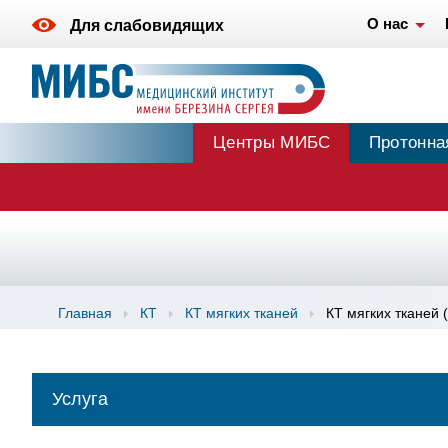
О нас
Для слабовидящих
Центры МИБС
Протонна
Главная
КТ
КТ мягких тканей
КТ мягких тканей 
Услуга