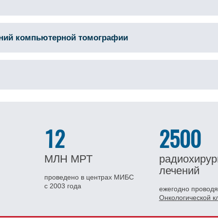
аний компьютерной томографии
12
2500
МЛН
МРТ
радиохирур
лечений
проведено в центрах МИБС
с 2003 года
ежегодно проводя
Онкологической 