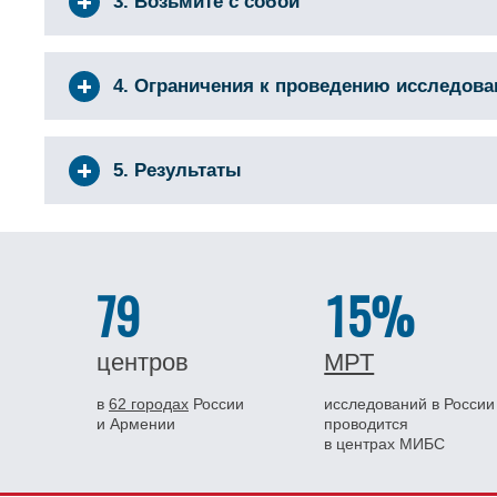
3. Возьмите с собой
4. Ограничения к проведению исследов
5. Результаты
79
15%
центров
МРТ
в
62 городах
России
исследований в России
и Армении
проводится
в центрах МИБС