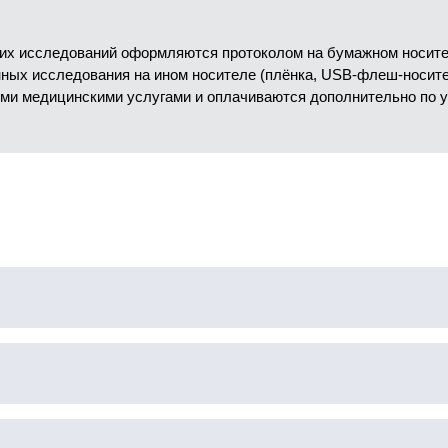
их исследований оформляются протоколом на бумажном носител
анных исследования на ином носителе (плёнка, USB-флеш-носит
ми медицинскими услугами и оплачиваются дополнительно по 