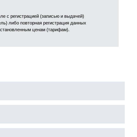
е с регистрацией (записью и выдачей)
ель) либо повторная регистрация данных
установленным ценам (тарифам).