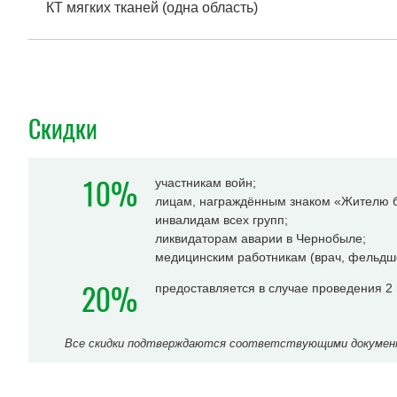
КТ мягких тканей (одна область)
Скидки
10%
участникам войн;
лицам, награждённым знаком «Жителю б
инвалидам всех групп;
ликвидаторам аварии в Чернобыле;
медицинским работникам (врач, фельдше
20%
предоставляется в случае проведения 2
Все скидки подтверждаются соответствующими документа