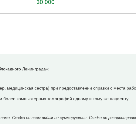
30 000
локадного Ленинграда»;
р, медицинская сестра) при предоставлении справки с места рабо
 и более компьютерных томографий одному и тому же пациенту.
ми. Скидки по всем видам не суммируются. Скидки не распространя