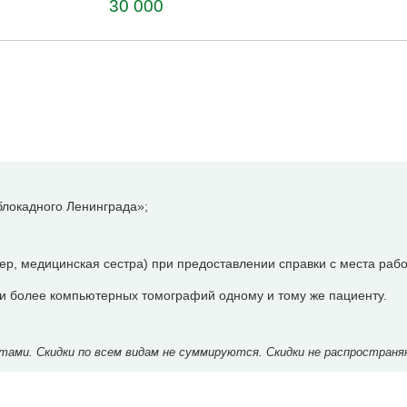
30 000
локадного Ленинграда»;
р, медицинская сестра) при предоставлении справки с места рабо
 и более компьютерных томографий одному и тому же пациенту.
ми. Скидки по всем видам не суммируются. Скидки не распространя