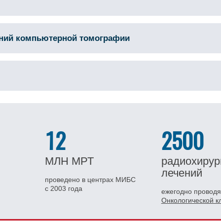
аний компьютерной томографии
12
2500
МЛН
МРТ
радиохирур
лечений
проведено в центрах МИБС
с 2003 года
ежегодно проводя
Онкологической 