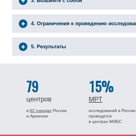
3. Возьмите с собой
4. Ограничения к проведению исследов
5. Результаты
79
15%
центров
МРТ
в
62 городах
России
исследований в России
и Армении
проводится
в центрах МИБС