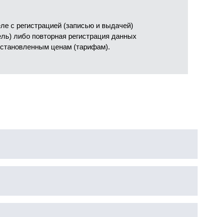
е с регистрацией (записью и выдачей)
ель) либо повторная регистрация данных
установленным ценам (тарифам).