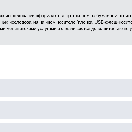
их исследований оформляются протоколом на бумажном носител
анных исследования на ином носителе (плёнка, USB-флеш-носит
ми медицинскими услугами и оплачиваются дополнительно по 