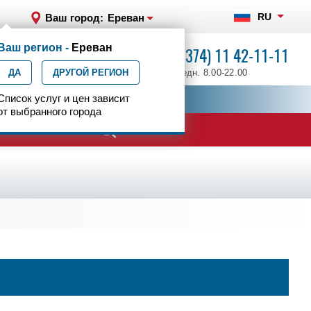
RU
Ваш город:
Ереван
Ваш регион -
Ереван
+7 (374) 11 42-11-11
ДА
ДРУГОЙ РЕГИОН
ежедн. 8.00-22.00
ия
Список услуг и цен зависит
Центр эпилептологии
от выбранного города