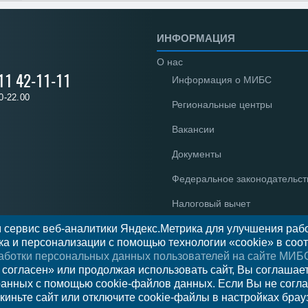
ИНФОРМАЦИЯ
О нас
 11 42-11-11
Информация о МИБС
0-22.00
Региональные центры
Вакансии
Документы
Федеральное законодательст
Налоговый вычет
 сервис веб-аналитики Яндекс.Метрика для улучшения рабо
Новости
а и персонализации с помощью технологии «cookie» в соот
Отзывы
аботки персональных данных пользователей на сайте МИБ
 согласен» или продолжая использовать сайт, Вы соглашае
ранных с помощью cookie-файлов данных. Если Вы не согла
киньте сайт или отключите cookie-файлы в настройках брау