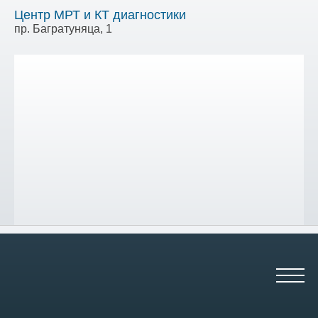
Центр МРТ и КТ диагностики
пр. Багратуняца, 1