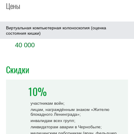
Цены
Виртуальная компьютерная колоноскопия (оценка
состояния кишки)
40 000
Скидки
10%
участникам войн;
лицам, награждённым знаком «Жителю
блокадного Ленинграда»;
инвалидам всех групп;
ликвидаторам аварии в Чернобыле;
медицинским работникам (врач, фельдшер,