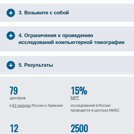
3. Возьмите с собой
4. Ограничения к проведению
исследований компьютерной томографии
5. Результаты
79
15%
центров
МРТ
в
62 городах
России
и Армении
исследований в России
проводится
в центрах МИБС
12
2500