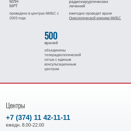
МЛН
радиохирургических
МРТ
лечений
проведено в центрах МИБС
с
ежегодно проводят врачи
2003 года
Онкологической клиники МИБС
500
врачей
объединены
телерадиологической
сетью
с единым
консультационным
центром
Центры
+7 (374) 11 42-11-11
ежедн. 8.00-22.00