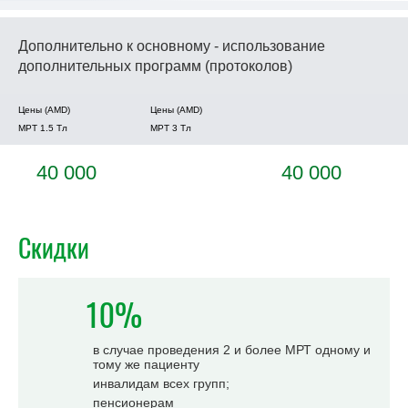
Дополнительно к основному - использование
дополнительных программ (протоколов)
Цены (AMD)
Цены (AMD)
МРТ 1.5 Tл
МРТ 3 Tл
40 000
40 000
Скидки
10%
в случае проведения 2 и более МРТ одному и
тому же пациенту
инвалидам всех групп;
пенсионерам