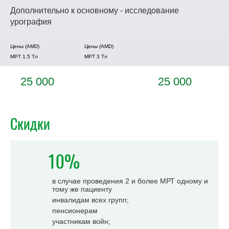
Дополнительно к основному - исследование
урография
Цены (AMD)
Цены (AMD)
МРТ 1.5 Tл
МРТ 3 Tл
25 000
25 000
Скидки
10%
в случае проведения 2 и более МРТ одному и
тому же пациенту
инвалидам всех групп;
пенсионерам
участникам войн;