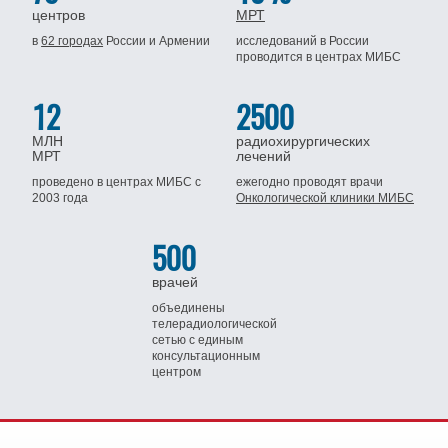
центров
МРТ
в
62 городах
России
и Армении
исследований в России
проводится
в центрах МИБС
12
2500
МЛН
радиохирургических
МРТ
лечений
проведено в центрах МИБС
с
ежегодно проводят врачи
2003 года
Онкологической клиники МИБС
500
врачей
объединены
телерадиологической
сетью
с единым
консультационным
центром