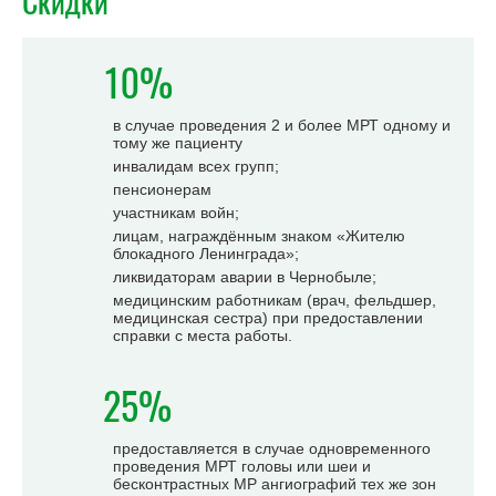
Скидки
10%
в случае проведения 2 и более МРТ одному и
тому же пациенту
инвалидам всех групп;
пенсионерам
участникам войн;
лицам, награждённым знаком «Жителю
блокадного Ленинграда»;
ликвидаторам аварии в Чернобыле;
медицинским работникам (врач, фельдшер,
медицинская сестра) при предоставлении
справки с места работы.
25%
предоставляется в случае одновременного
проведения МРТ головы или шеи и
бесконтрастных МР ангиографий тех же зон