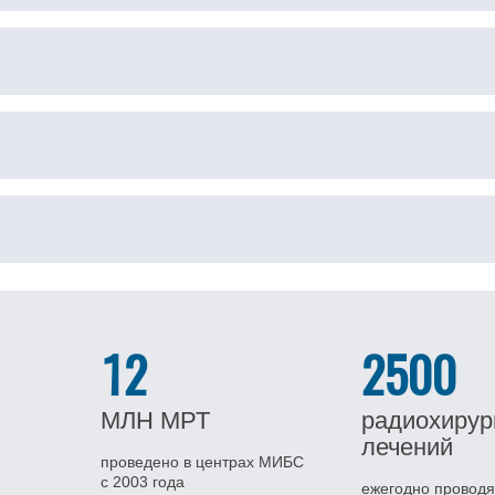
12
2500
МЛН
МРТ
радиохирур
лечений
проведено в центрах МИБС
с 2003 года
ежегодно проводя