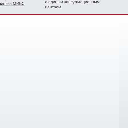
с единым консультационным
клиники МИБС
центром