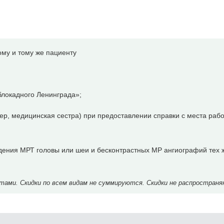
ому и тому же пациенту
локадного Ленинграда»;
р, медицинская сестра) при предоставлении справки с места раб
дения МРТ головы или шеи и бесконтрастных МР ангиографий тех 
ми. Скидки по всем видам не суммируются. Скидки не распространя