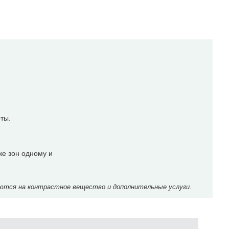
оты.
же зон одному и
ются на контрастное вещество и дополнительные услуги.