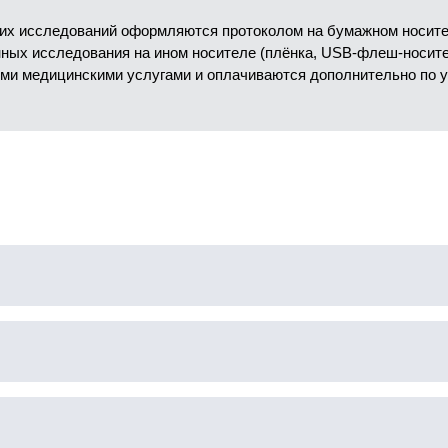
их исследований оформляются протоколом на бумажном носител
анных исследования на ином носителе (плёнка, USB-флеш-носит
ми медицинскими услугами и оплачиваются дополнительно по 