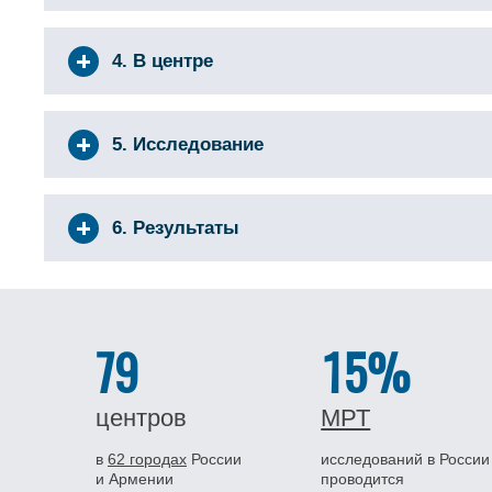
4. В центре
5. Исследование
6. Результаты
79
15%
центров
МРТ
в
62 городах
России
исследований в России
и Армении
проводится