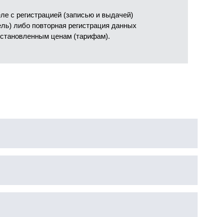
е с регистрацией (записью и выдачей)
ель) либо повторная регистрация данных
установленным ценам (тарифам).