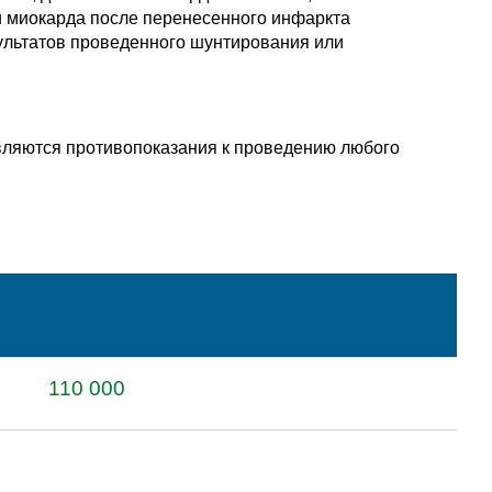
и миокарда после перенесенного инфаркта
зультатов проведенного шунтирования или
вляются противопоказания к проведению любого
110 000