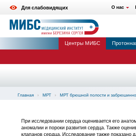
О нас
Для слабовидящих
Центры МИБС
Протонна
Главная
МРТ
МРТ брюшной полости и забрюшинног
При исследовании сердца оценивается его анатом
аномалии и пороки развития сердца. Также оценив
клапанов сердца. Исследование также показано 