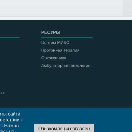
РЕСУРЫ
Центры МИБС
Протонная терапия
Онкоклиника
Амбулаторная онкология
во
ты сайта,
ветствии с
С.
Нажав
тесь на