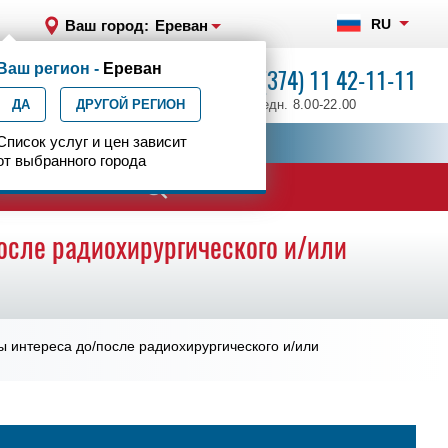
RU
Ваш город:
Ереван
Ваш регион -
Ереван
+7 (374) 11 42-11-11
ДА
ДРУГОЙ РЕГИОН
ежедн. 8.00-22.00
ия
Список услуг и цен зависит
Центр эпилептологии
от выбранного города
осле радиохирургического и/или
 интереса до/после радиохирургического и/или