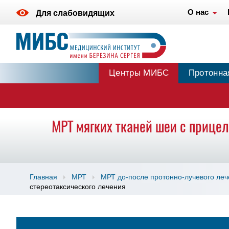
О нас
Для слабовидящих
Центры МИБС
Протонна
МРТ мягких тканей шеи с прице
Главная
МРТ
МРТ до-после протонно-лучевого ле
стереотаксического лечения