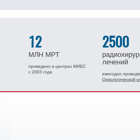
12
2500
МЛН
МРТ
радиохирур
лечений
проведено в центрах МИБС
с 2003 года
ежегодно проводя
Онкологической 