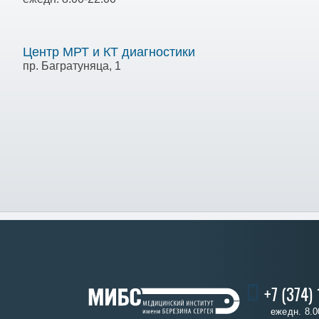
Центр МРТ и КТ диагностики
пр. Багратуняца, 1
+7 (374)
ежедн. 8.0