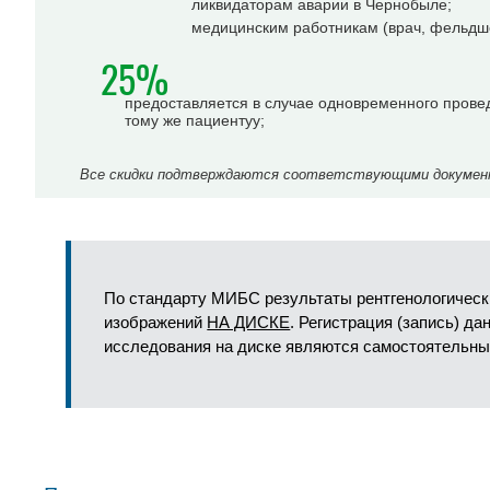
ликвидаторам аварии в Чернобыле;
медицинским работникам (врач, фельдше
25%
предоставляется в случае одновременного прове
тому же пациентуу;
Все скидки подтверждаются соответствующими документа
По стандарту МИБС результаты рентгенологическ
изображений
НА ДИСКЕ
. Регистрация (запись) д
исследования на диске являются самостоятельны