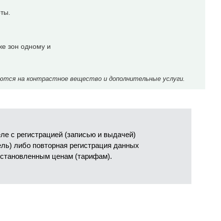
оты.
же зон одному и
ются на контрастное вещество и дополнительные услуги.
е с регистрацией (записью и выдачей)
ель) либо повторная регистрация данных
установленным ценам (тарифам).