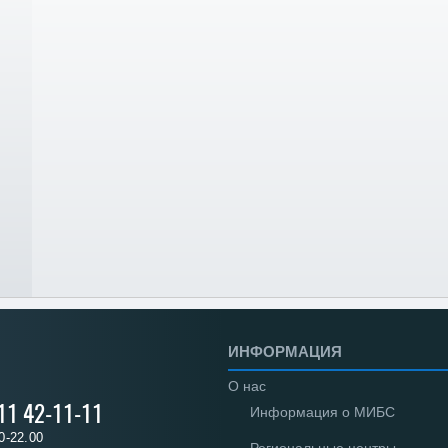
ИНФОРМАЦИЯ
О нас
 11 42-11-11
Информация о МИБС
0-22.00