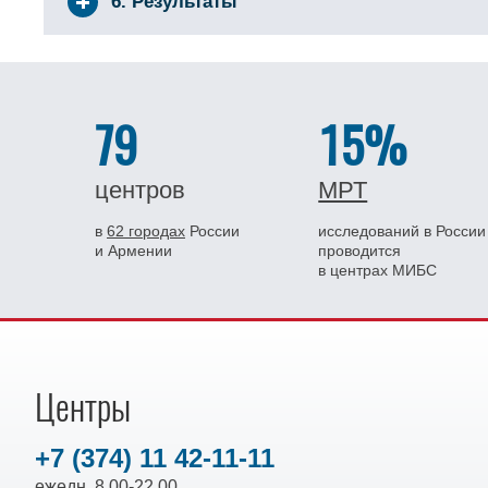
6. Результаты
79
15%
центров
МРТ
в
62 городах
России
исследований в России
и Армении
проводится
в центрах МИБС
Центры
+7 (374) 11 42-11-11
ежедн. 8.00-22.00