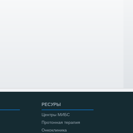
РЕСУРЫ
Центры МИБС
Протонная терапия
Онкоклиника