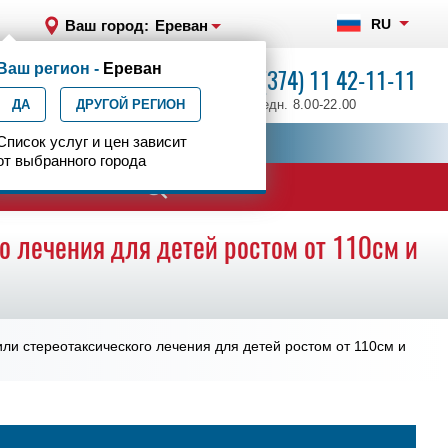
RU
Ваш город:
Ереван
Ваш регион -
Ереван
+7 (374) 11 42-11-11
ДА
ДРУГОЙ РЕГИОН
ежедн. 8.00-22.00
ия
Список услуг и цен зависит
Центр эпилептологии
от выбранного города
о лечения для детей ростом от 110см и
или стереотаксического лечения для детей ростом от 110см и