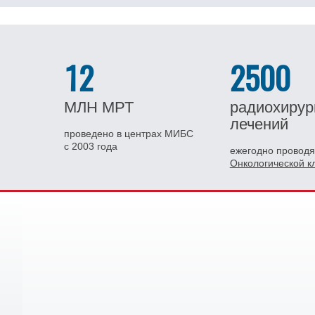
12
2500
МЛН
МРТ
радиохирур
лечений
проведено в центрах МИБС
с 2003 года
ежегодно проводя
Онкологической 