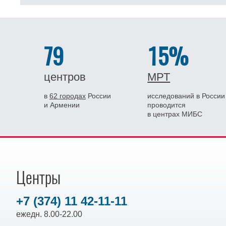
79
15%
центров
МРТ
в
62 городах
России
исследований в России
и Армении
проводится
в центрах МИБС
Центры
+7 (374) 11 42-11-11
ежедн. 8.00-22.00