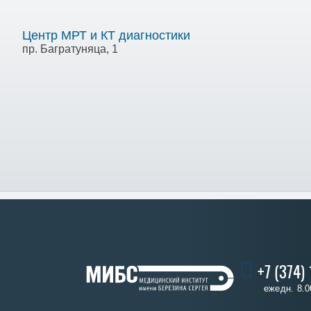
Центр МРТ и КТ диагностики
пр. Багратуняца, 1
+7 (374)
ежедн. 8.0