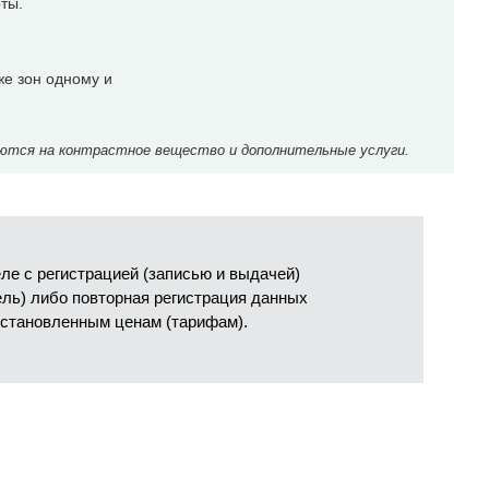
оты.
же зон одному и
ются на контрастное вещество и дополнительные услуги.
е с регистрацией (записью и выдачей)
ель) либо повторная регистрация данных
установленным ценам (тарифам).