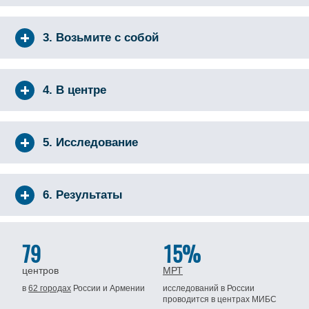
3. Возьмите с собой
4. В центре
5. Исследование
6. Результаты
79
15%
центров
МРТ
в
62 городах
России
и Армении
исследований в России
проводится
в центрах МИБС