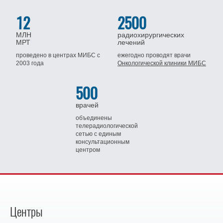
12
2500
МЛН
радиохирургических
МРТ
лечений
проведено в центрах МИБС
с
ежегодно проводят врачи
2003 года
Онкологической клиники МИБС
500
врачей
объединены
телерадиологической
сетью
с единым
консультационным
центром
Центры