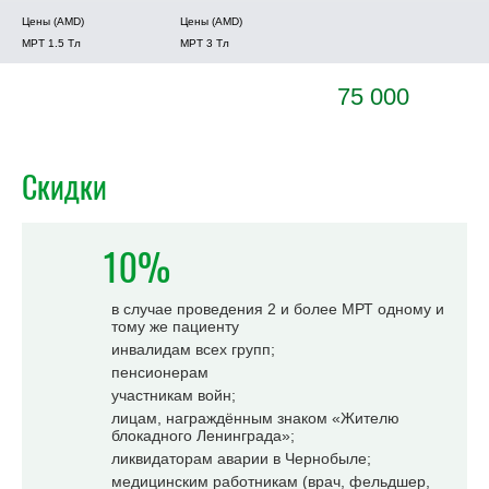
Цены (AMD)
Цены (AMD)
МРТ 1.5 Tл
МРТ 3 Tл
75 000
Скидки
10%
в случае проведения 2 и более МРТ одному и
тому же пациенту
инвалидам всех групп;
пенсионерам
участникам войн;
лицам, награждённым знаком «Жителю
блокадного Ленинграда»;
ликвидаторам аварии в Чернобыле;
медицинским работникам (врач, фельдшер,