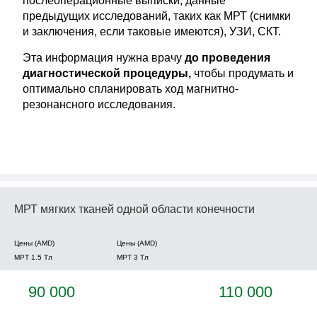
послеоперационные выписки, данные
предыдущих исследований, таких как МРТ (снимки
и заключения, если таковые имеются), УЗИ, СКТ.
Эта информация нужна врачу
до проведения
диагностической процедуры,
чтобы продумать и
оптимально спланировать ход магнитно-
резонансного исследования.
МРТ мягких тканей одной области конечности
Цены (AMD)
Цены (AMD)
МРТ 1.5 Tл
МРТ 3 Tл
90 000
110 000