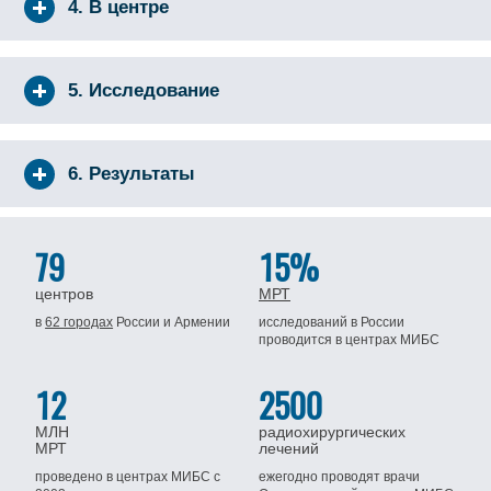
4. В центре
5. Исследование
6. Результаты
79
15%
центров
МРТ
в
62 городах
России
и Армении
исследований в России
проводится
в центрах МИБС
12
2500
МЛН
радиохирургических
МРТ
лечений
проведено в центрах МИБС
с
ежегодно проводят врачи