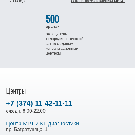
2003 года
Онкологической клиники МИБС
500
врачей
объединены
телерадиологической
сетью
с единым
консультационным
центром
Центры
+7 (374) 11 42-11-11
ежедн. 8.00-22.00
Центр МРТ и КТ диагностики
пр. Багратуняца, 1