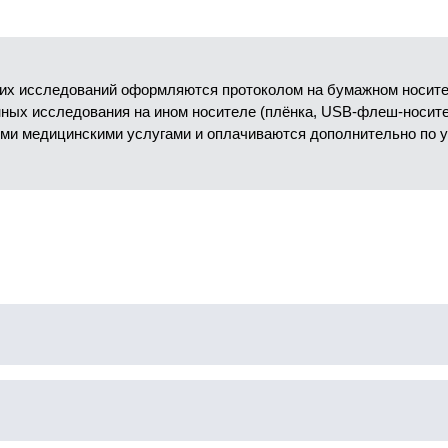
их исследований оформляются протоколом на бумажном носител
анных исследования на ином носителе (плёнка, USB-флеш-носит
ми медицинскими услугами и оплачиваются дополнительно по 