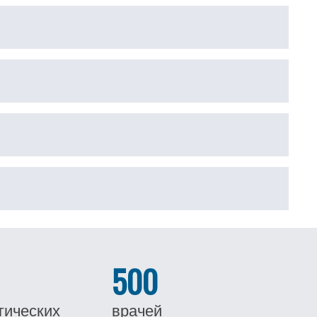
500
гических
врачей