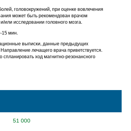
олей, головокружений, при оценке вовлечения
ования может быть рекомендован врачом
и/или исследовании головного мозга.
-15 мин.
рационные выписки, данные предыдущих
. Направление лечащего врача приветствуется.
о спланировать ход магнитно-резонансного
51 000