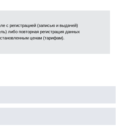
е с регистрацией (записью и выдачей)
ель) либо повторная регистрация данных
установленным ценам (тарифам).