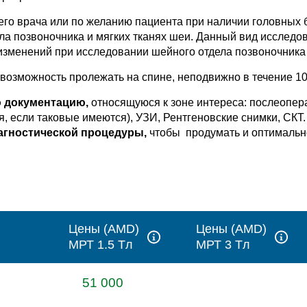
го врача или по желанию пациента при наличии головных б
ела позвоночника и мягких тканях шеи. Данный вид исслед
изменений при исследовании шейного отдела позвоночника 
возможность пролежать на спине, неподвижно в течение 10
 документацию,
относящуюся к зоне интереса: послеопе
я, если таковые имеются), УЗИ, Рентгеновские снимки, СКТ
агностической процедуры,
чтобы продумать и оптимальн
Цены (AMD)
Цены (AMD)
МРТ 1.5 Tл
МРТ 3 Tл
51 000