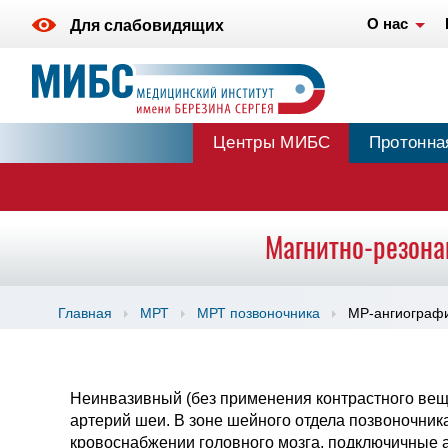
О нас
Для слабовидящих
Центры МИБС
Протонна
Магнитно-резона
Главная
МРТ
МРТ позвоночника
МР-ангиографи
Неинвазивный (без применения контрастного вещ
артерий шеи. В зоне шейного отдела позвоночник
кровоснабжении головного мозга, подключичные 