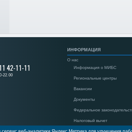
ИНФОРМАЦИЯ
О нас
 11 42-11-11
Информация о МИБС
0-22.00
Региональные центры
Вакансии
Документы
Федеральное законодательст
Налоговый вычет
 сервис веб-аналитики Яндекс.Метрика для улучшения рабо
Новости