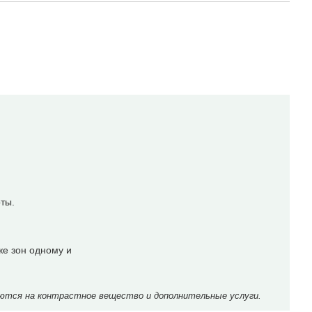
оты.
же зон одному и
ются на контрастное вещество и дополнительные услуги.