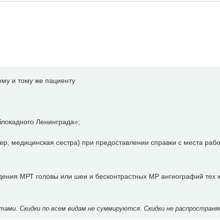
ому и тому же пациенту
локадного Ленинграда»;
р, медицинская сестра) при предоставлении справки с места раб
дения МРТ головы или шеи и бесконтрастных МР ангиографий тех 
ми. Скидки по всем видам не суммируются. Скидки не распространя