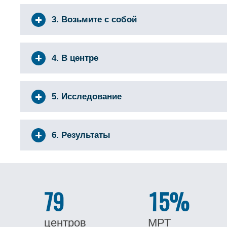
3. Возьмите с собой
4. В центре
5. Исследование
6. Результаты
79
15%
центров
МРТ