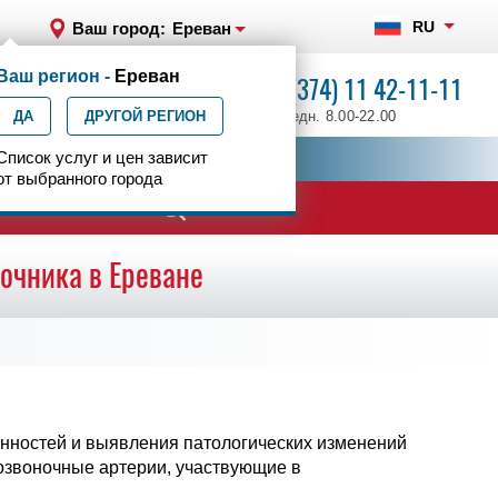
RU
Ваш город:
Ереван
Ваш регион -
Ереван
+7 (374) 11 42-11-11
ДА
ДРУГОЙ РЕГИОН
ежедн. 8.00-22.00
ия
Список услуг и цен зависит
Центр эпилептологии
от выбранного города
очника в Ереване
нностей и выявления патологических изменений
позвоночные артерии, участвующие в