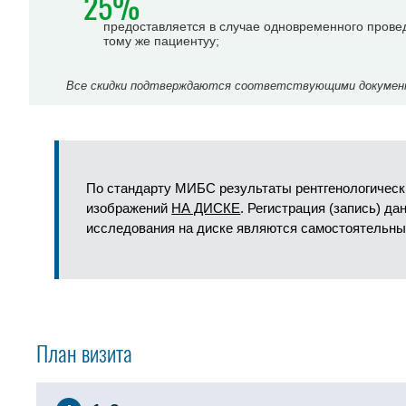
25%
предоставляется в случае одновременного прове
тому же пациентуу;
Все скидки подтверждаются соответствующими документа
По стандарту МИБС результаты рентгенологическ
изображений
НА ДИСКЕ
. Регистрация (запись) д
исследования на диске являются самостоятельны
План визита