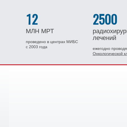
12
2500
МЛН
МРТ
радиохирур
лечений
проведено в центрах МИБС
с 2003 года
ежегодно проводя
Онкологической 