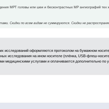
дения МРТ головы или шеи и бесконтрастных МР ангиографий тех 
ми. Скидки по всем видам не суммируются. Скидки не распространя
их исследований оформляются протоколом на бумажном носител
анных исследования на ином носителе (плёнка, USB-флеш-носит
ми медицинскими услугами и оплачиваются дополнительно по 