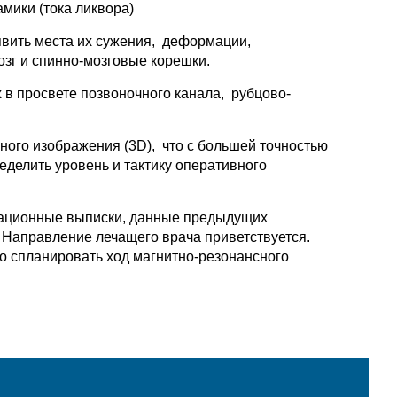
мики (тока ликвора)
явить места их сужения, деформации,
озг и спинно-мозговые корешки.
в просвете позвоночного канала, рубцово-
ого изображения (3D), что с большей точностью
еделить уровень и тактику оперативного
ерационные выписки, данные предыдущих
. Направление лечащего врача приветствуется.
о спланировать ход магнитно-резонансного