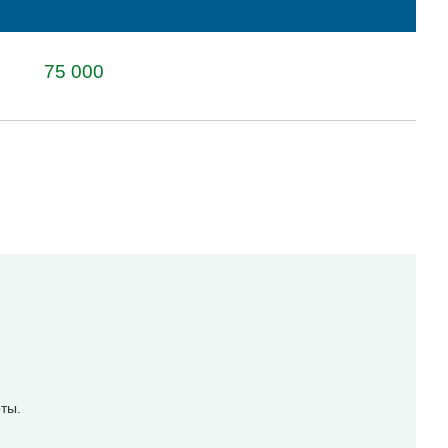
75 000
оты.