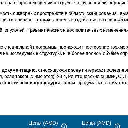
о врача при подозрении на грубые нарушения ликвородина
мость ликворных пространств в области сканирования, вы
ию и причины, а также степень воздействия на спинной м
 опухолей, травматических и воспалительных изменениях 
ю специальной программы происходит построение трехмерн
ия на исследуемые структуры, и в более полном объёме опр
 документацию
, относящуюся к зоне интереса: послеоп
я, если таковые имеются), УЗИ, Рентгеновские снимки, СКТ
агностической процедуры
, чтобы продумать и оптимальн
Цены (AMD)
Цены (AMD)