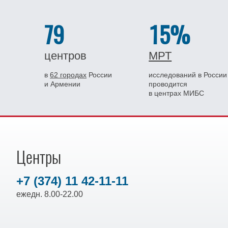
79
15%
центров
МРТ
в
62 городах
России
исследований в России
и Армении
проводится
в центрах МИБС
Центры
+7 (374) 11 42-11-11
ежедн. 8.00-22.00