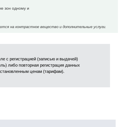
же зон одному и
ются на контрастное вещество и дополнительные услуги.
е с регистрацией (записью и выдачей)
ель) либо повторная регистрация данных
установленным ценам (тарифам).