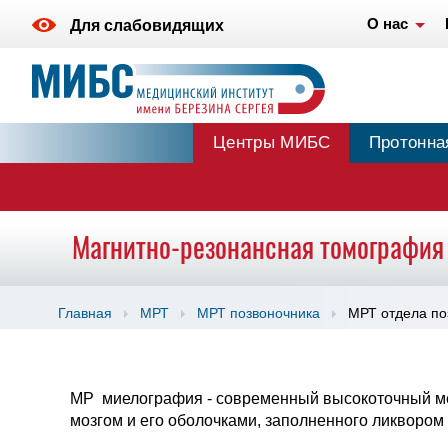
О нас
Для слабовидящих
Центры МИБС
Протонна
Магнитно-резонансная томография 
Главная
МРТ
МРТ позвоночника
МРТ отдела по
МР миелография - современный высокоточный ме
мозгом и его оболочками, заполненного ликвором