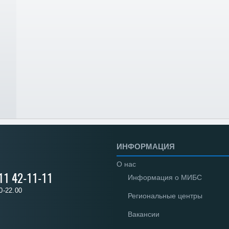
ИНФОРМАЦИЯ
О нас
 11 42-11-11
Информация о МИБС
0-22.00
Региональные центры
Вакансии