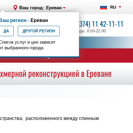
RU
Ваш город:
Ереван
Ваш регион -
Ереван
+7 (374) 11 42-11-11
ДА
ДРУГОЙ РЕГИОН
ежедн. 8.00-22.00
ия
Список услуг и цен зависит
Центр эпилептологии
от выбранного города
ехмерной реконструкцией в Ереване
остранства, расположенного между спинным