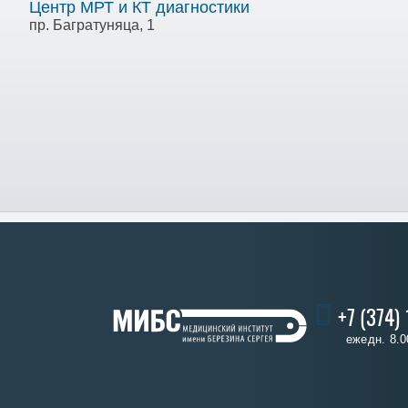
Центр МРТ и КТ диагностики
пр. Багратуняца, 1
+7 (374)
ежедн. 8.0