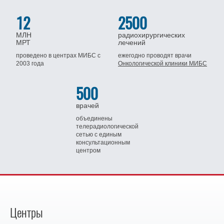
12
2500
МЛН
радиохирургических
МРТ
лечений
проведено в центрах МИБС
с
ежегодно проводят врачи
2003 года
Онкологической клиники МИБС
500
врачей
объединены
телерадиологической
сетью
с единым
консультационным
центром
Центры