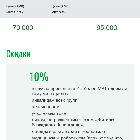
Цены (AMD)
Цены (AMD)
МРТ 1.5 Tл
МРТ 3 Tл
70 000
95 000
Скидки
10%
в случае проведения 2 и более МРТ одному и
тому же пациенту
инвалидам всех групп;
пенсионерам
участникам войн;
лицам, награждённым знаком «Жителю
блокадного Ленинграда»;
ликвидаторам аварии в Чернобыле;
медицинским работникам (врач, фельдшер,