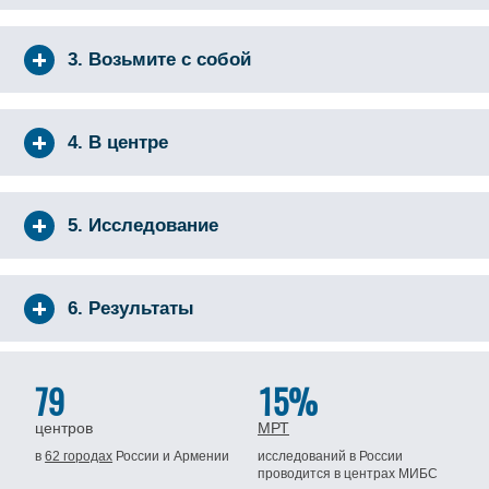
3. Возьмите с собой
4. В центре
5. Исследование
6. Результаты
79
15%
центров
МРТ
в
62 городах
России
и Армении
исследований в России
проводится
в центрах МИБС