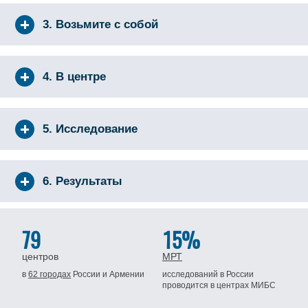
3. Возьмите с собой
4. В центре
5. Исследование
6. Результаты
79
15%
центров
МРТ
в
62 городах
России
и Армении
исследований в России
проводится
в центрах МИБС