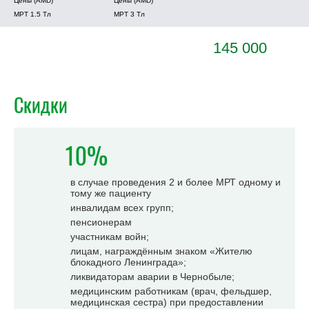
Цены (AMD)
Цены (AMD)
МРТ 1.5 Tл
МРТ 3 Tл
145 000
Скидки
10%
в случае проведения 2 и более МРТ одному и
тому же пациенту
инвалидам всех групп;
пенсионерам
участникам войн;
лицам, награждённым знаком «Жителю
блокадного Ленинграда»;
ликвидаторам аварии в Чернобыле;
медицинским работникам (врач, фельдшер,
медицинская сестра) при предоставлении