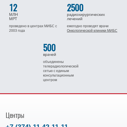
12
2500
МЛН
радиохирургических
МРТ
лечений
проведено в центрах МИБС
с
ежегодно проводят врачи
2003 года
Онкологической клиники МИБС
500
врачей
объединены
телерадиологической
сетью
с единым
консультационным
центром
Центры
+7 (374) 11 42-11-11