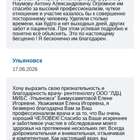
Наумову Антону Александровичу. Огромное им
спасибо за высокий профессионализм, чуткое
отношение и участие казалось бы к совершенно
постороннему человеку. Уделяли столько
времени, как будто и нет выходных дней, других
забот и пациентов. При этом успевая подробно и
понятно всё объяснять. Это по настоящему
бесценно ! Я бесконечно им благодарен.
Ульяновск
17.06.2026
Хочу выразить свою признательность и
благодарность врачу- рентгенологу ООО "ЛДЦ
МИБС -Ульяновск" Бикмухаметовой Елене
Игоревне. Уважаемая Елена Игоревна, я
безмерно благодарна Вам за Ваш
профессионализм врача и за то, что Вы очень
хороший ЧЕЛОВЕК! Спасибо за Ваше искреннее
и заботливое участие в обследовании моего
здоровья на протяжении нескольких лет. Всегда
доброжелательная и внимательная, отзывчивая
и компетентная. Как настоящий врач, вы