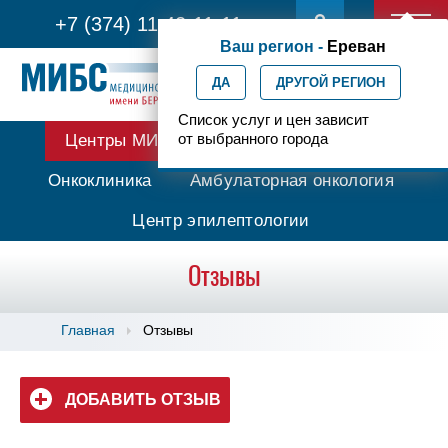
+7 (374) 11 42-11-11
Ваш регион -
Ереван
ДА
ДРУГОЙ РЕГИОН
Список услуг и цен зависит
от выбранного города
Центры МИБС
Протонная терапия
Онкоклиника
Амбулаторная онкология
Центр эпилептологии
Отзывы
Главная
Отзывы
ДОБАВИТЬ ОТЗЫВ