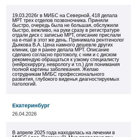
19.03.2026г в МИБС на Северной, 418 делала
МРТ трех отделов позвоночника. Приняли
быстро, очередь была не большая, обслужили
быстро, вежливо, на руки сразу в регистратуре
отдали диск с записью МРТ, описание прислали
на e-mail в этот же день. Принимала рентгенолог
Дьякова В.А. Цена намного дешевле других
клиник, где я ранее делала МРТ. Описание
сделано согласно протоколу, с ним и с диском
рекомендую обращаться к узкому специалисту
(нейрохирургу, неврологу и т.п.) для понимания
полной картины заболевания.
Желаю
сотрудникам МИБС профессионального
развития, глубокого виденья диагностируемых
патологий.
Екатеринбург
26.04.2026
В апреле 2025 года находилась на лечении в