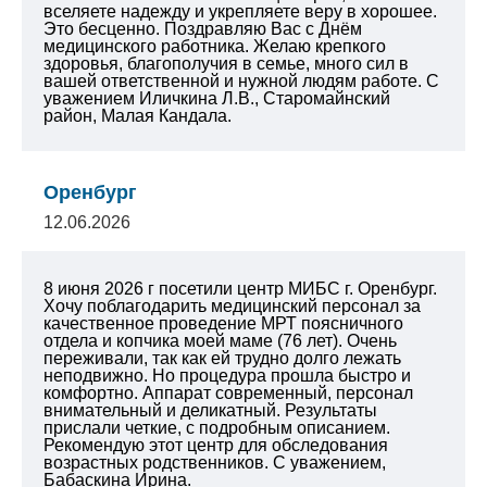
вселяете надежду и укрепляете веру в хорошее.
Это бесценно. Поздравляю Вас с Днём
медицинского работника. Желаю крепкого
здоровья, благополучия в семье, много сил в
вашей ответственной и нужной людям работе.
С
уважением Иличкина Л.В., Старомайнский
район, Малая Кандала.
Оренбург
12.06.2026
8 июня 2026 г посетили центр МИБС г. Оренбург.
Хочу поблагодарить медицинский персонал за
качественное проведение МРТ поясничного
отдела и копчика моей маме (76 лет). Очень
переживали, так как ей трудно долго лежать
неподвижно. Но процедура прошла быстро и
комфортно. Аппарат современный, персонал
внимательный и деликатный. Результаты
прислали четкие, с подробным описанием.
Рекомендую этот центр для обследования
возрастных родственников.
С уважением,
Бабаскина Ирина.