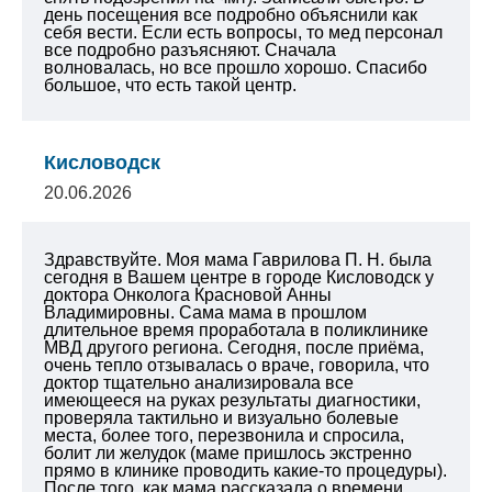
день посещения все подробно объяснили как
себя вести. Если есть вопросы, то мед персонал
все подробно разъясняют. Сначала
волновалась, но все прошло хорошо. Спасибо
большое, что есть такой центр.
Кисловодск
20.06.2026
Здравствуйте. Моя мама Гаврилова П. Н. была
сегодня в Вашем центре в городе Кисловодск у
доктора Онколога Красновой Анны
Владимировны. Сама мама в прошлом
длительное время проработала в поликлинике
МВД другого региона. Сегодня, после приёма,
очень тепло отзывалась о враче, говорила, что
доктор тщательно анализировала все
имеющееся на руках результаты диагностики,
проверяла тактильно и визуально болевые
места, более того, перезвонила и спросила,
болит ли желудок (маме пришлось экстренно
прямо в клинике проводить какие-то процедуры).
После того, как мама рассказала о времени