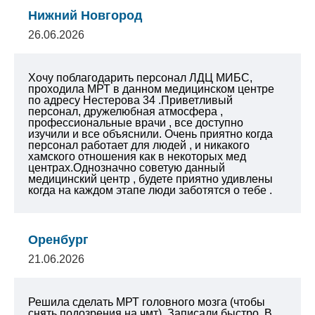
Нижний Новгород
26.06.2026
Хочу поблагодарить персонал ЛДЦ МИБС,
проходила МРТ в данном медицинском центре
по адресу Нестерова 34 .Приветливый
персонал, дружелюбная атмосфера ,
профессиональные врачи , все доступно
изучили и все объяснили. Очень приятно когда
персонал работает для людей , и никакого
хамского отношения как в некоторых мед
центрах.Однозначно советую данный
медицинский центр , будете приятно удивлены
когда на каждом этапе люди заботятся о тебе .
Оренбург
21.06.2026
Решила сделать МРТ головного мозга (чтобы
снять подозрения на чмт). Записали быстро. В