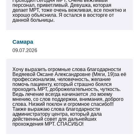
Проходил сегодня МРТ. Очень вежливый
персонал, приветливый. Девушка, которая
делает МРТ, тоже очень вежливая, все понятно и
хорошо объяснила. Я остался в восторге от
данной больницы.
Самара
09.07.2026
Хочу выразить огромные слова благодарности
Ведяевой Оксане Александровне (Мяги, 19)за её
профессионализм, человечность, желание
помочь пациенту, который страшно боялся
проходить МРТ, доброжелательность, чуткость.
Ведь лечение всегда начинается ,по моему
мнению, со слов поддержки, внимания, доброго
слова. Низкий поклон и огромное спасибо!!!
Также выражаю слова благодарности
администратору центра, который дала
действенный совет для дальнейших
прохождения МРТ. СПАСИБО!