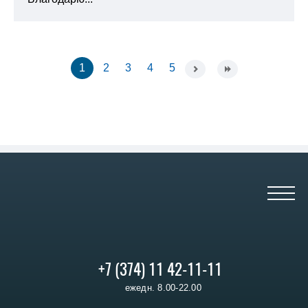
1
2
3
4
5
+7 (374) 11 42-11-11
ежедн. 8.00-22.00