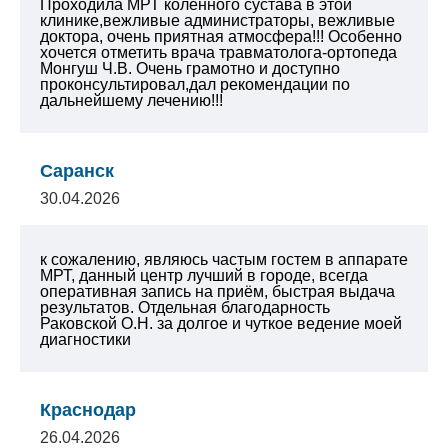
Проходила МРТ коленного сустава в этой
клинике,вежливые администраторы, вежливые
доктора, очень приятная атмосфера!!! Особенно
хочется отметить врача травматолога-ортопеда
Монгуш Ч.В. Очень грамотно и доступно
проконсультировал,дал рекомендации по
дальнейшему лечению!!!
Саранск
30.04.2026
к сожалению, являюсь частым гостем в аппарате
МРТ, данный центр лучший в городе, всегда
оперативная запись на приём, быстрая выдача
результатов. Отдельная благодарность
Раковской О.Н. за долгое и чуткое ведение моей
диагностики
Краснодар
26.04.2026