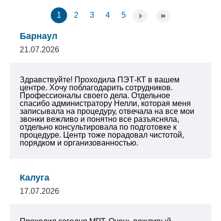
1
2
3
4
5
Барнаул
21.07.2026
Здравствуйте! Проходила ПЭТ-КТ в вашем
центре. Хочу поблагодарить сотрудников.
Профессионалы своего дела. Отдельное
спасибо администратору Нелли, которая меня
записывала на процедуру, отвечала на все мои
звонки вежливо и понятно все разъясняла,
отдельно консультировала по подготовке к
процедуре. Центр тоже порадовал чистотой,
порядком и организованностью.
Калуга
17.07.2026