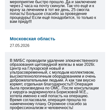
мероприятие быстро прошло. Да и заключение
через 2 часа на почту скинули. Так что ещё и к
врачу за лечением в тот же день, 25 смогла
попасть!
Большое спасибо за проведение
процедуры!
Если ещё понадобится, то только к
вам приду!!!
Московская область
27.05.2026
В МИБС проводили удаление злокачественного
образования щитовидной железы в мае 2026г.
Центр на Глухарской новый и
ультрасовременный, с молодым коллективом,
высокотехнологичным оборудованием и очень
доброжелательными людьми. А как там вкусно
кормят, отдельная благодарность!!! Операция
была произведена по ОМС. После консультации
у хирурга-эндокринолога Борисковой М.Е.,
хотела именно к ней попасть на операцию.
Время согласовали, операция прошла по
намеченному плану. Огромное спасибо за
профессионализм и человечность!