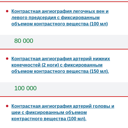
Контрастная ангиография легочных вен и
левого предсердия с фиксированным
объемом контрастного вещества (100 мл)
80 000
Контрастная ангиография артерий нижних
конечностей (2 ноги) с фиксированным
объемом контрастного вещества (150 мл).
100 000
Контрастная ангиография артерий головы и
шеи с фиксированным объемом
контрастного вещества (100 мл).