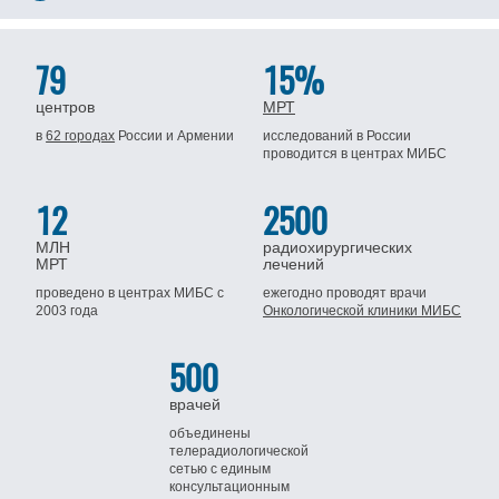
79
15%
центров
МРТ
в
62 городах
России
и Армении
исследований в России
проводится
в центрах МИБС
12
2500
МЛН
радиохирургических
МРТ
лечений
проведено в центрах МИБС
с
ежегодно проводят врачи
2003 года
Онкологической клиники МИБС
500
врачей
объединены
телерадиологической
сетью
с единым
консультационным