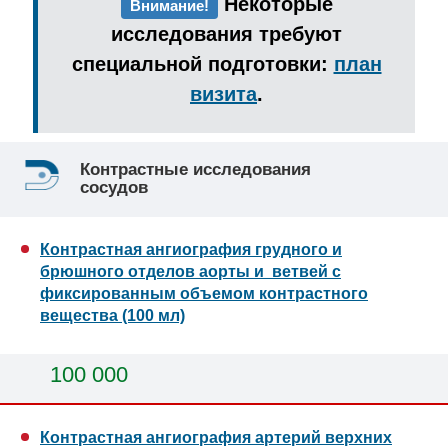
Некоторые
Внимание!
исследования требуют
специальной подготовки:
план
визита
.
Контрастные исследования
сосудов
Контрастная ангиография грудного и
брюшного отделов аорты и ветвей с
фиксированным объемом контрастного
вещества (100 мл)
100 000
Контрастная ангиография артерий верхних