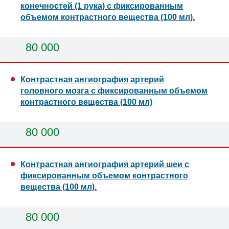
конечностей (1 рука) с фиксированным
объемом контрастного вещества (100 мл).
80 000
Контрастная ангиография артерий
головного мозга с фиксированным объемом
контрастного вещества (100 мл)
80 000
Контрастная ангиография артерий шеи с
фиксированным объемом контрастного
вещества (100 мл).
80 000