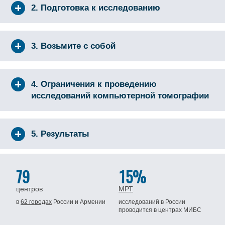
2. Подготовка к исследованию
3. Возьмите с собой
4. Ограничения к проведению
исследований компьютерной томографии
5. Результаты
79
15%
центров
МРТ
в
62 городах
России
и Армении
исследований в России
проводится
в центрах МИБС