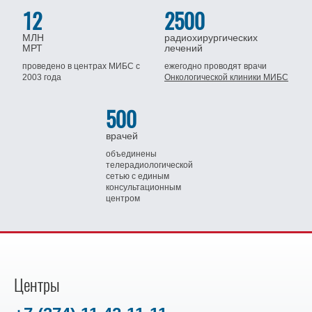
12
2500
МЛН
радиохирургических
МРТ
лечений
проведено в центрах МИБС
с
ежегодно проводят врачи
2003 года
Онкологической клиники МИБС
500
врачей
объединены
телерадиологической
сетью
с единым
консультационным
центром
Центры